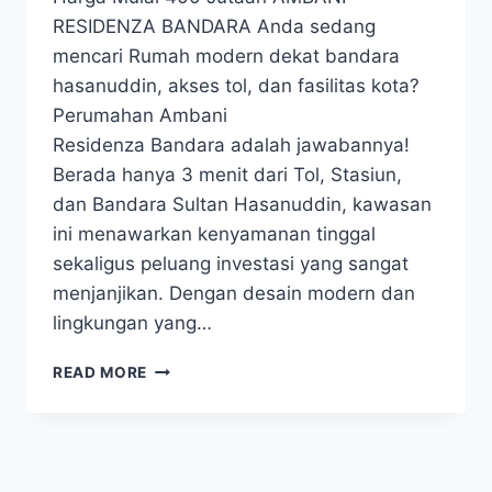
RESIDENZA BANDARA Anda sedang
mencari Rumah modern dekat bandara
hasanuddin, akses tol, dan fasilitas kota?
Perumahan Ambani
Residenza Bandara adalah jawabannya!
Berada hanya 3 menit dari Tol, Stasiun,
dan Bandara Sultan Hasanuddin, kawasan
ini menawarkan kenyamanan tinggal
sekaligus peluang investasi yang sangat
menjanjikan. Dengan desain modern dan
lingkungan yang…
PERUMAHAN
READ MORE
AMBANI
RESIDENZA
BANDARA,
HARGA
MULAI