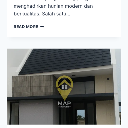
menghadirkan hunian modern dan
berkualitas. Salah satu…
LAUNCHING
READ MORE
PERUMAHAN
AMBANI
RESIDENZA,
HUNIAN
STRATEGIS
MULAI
400
JUTAAN
DI
MAROS