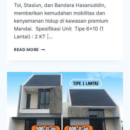
Tol, Stasiun, dan Bandara Hasanuddin,
memberikan kemudahan mobilitas dan
kenyamanan hidup di kawasan premium
Mandai. Spesifikasi Unit Tipe 6×10 (1
Lantai) : 2 KT |…
AMBANI
READ MORE
RESIDENZA,
RUMAH
DEKAT
BANDARA
HANYA
400
JUTAAN