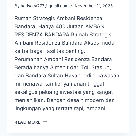
By
harisaca777@gmail.com
November 21, 2025
Rumah Strategis Ambani Residenza
Bandara, Hanya 400 Jutaan AMBANI
RESIDENZA BANDARA Rumah Strategis
Ambani Residenza Bandara Akses mudah
ke berbagai fasilitas penting.
Perumahan Ambani Residenza Bandara
Berada hanya 3 menit dari Tol, Stasiun,
dan Bandara Sultan Hasanuddin, kawasan
ini menawarkan kenyamanan tinggal
sekaligus peluang investasi yang sangat
menjanjikan. Dengan desain modern dan
lingkungan yang tertata rapi, Ambani…
RUMAH
READ MORE
STRATEGIS
AMBANI