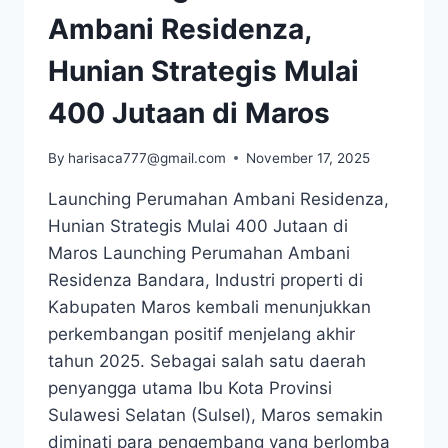
Ambani Residenza,
Hunian Strategis Mulai
400 Jutaan di Maros
By
harisaca777@gmail.com
November 17, 2025
Launching Perumahan Ambani Residenza,
Hunian Strategis Mulai 400 Jutaan di
Maros Launching Perumahan Ambani
Residenza Bandara, Industri properti di
Kabupaten Maros kembali menunjukkan
perkembangan positif menjelang akhir
tahun 2025. Sebagai salah satu daerah
penyangga utama Ibu Kota Provinsi
Sulawesi Selatan (Sulsel), Maros semakin
diminati para pengembang yang berlomba