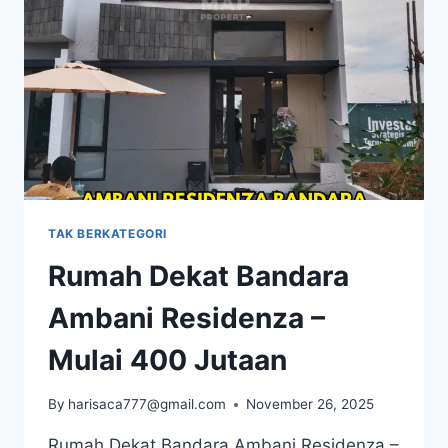
TAK BERKATEGORI
Rumah Dekat Bandara
Ambani Residenza –
Mulai 400 Jutaan
By
harisaca777@gmail.com
November 26, 2025
Rumah Dekat Bandara Ambani Residenza –