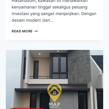
Hasanuddin, kawasan ini menawarkan
kenyamanan tinggal sekaligus peluang
investasi yang sangat menjanjikan. Dengan
desain modern dan…
RUMAH
READ MORE
DEKAT
BANDARA
HASANUDDIN
AMBANI
RESIDENZA,
400
JUTAAN