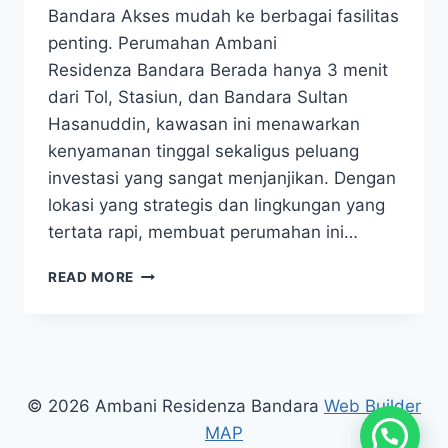
Bandara Akses mudah ke berbagai fasilitas
penting. Perumahan Ambani
Residenza Bandara Berada hanya 3 menit
dari Tol, Stasiun, dan Bandara Sultan
Hasanuddin, kawasan ini menawarkan
kenyamanan tinggal sekaligus peluang
investasi yang sangat menjanjikan. Dengan
lokasi yang strategis dan lingkungan yang
tertata rapi, membuat perumahan ini…
RUMAH
READ MORE
STRATEGIS
:
AMBANI
RESIDENZA
BANDARA
© 2026 Ambani Residenza Bandara
Web Builder
MAP