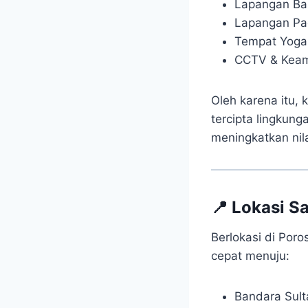
Lapangan Ba
Lapangan Pa
Tempat Yoga
CCTV & Kea
Oleh karena itu,
tercipta lingkung
meningkatkan nila
📍 Lokasi S
Berlokasi di Por
cepat menuju:
Bandara Sul