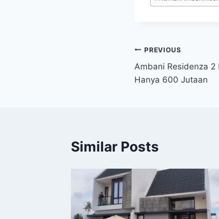
Navigasi
PREVIOUS
Ambani Residenza 2 
pos
Hanya 600 Jutaan
Similar Posts