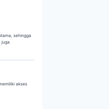
utama, sehingga
t juga
memiliki akses