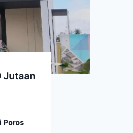
 Jutaan
i Poros