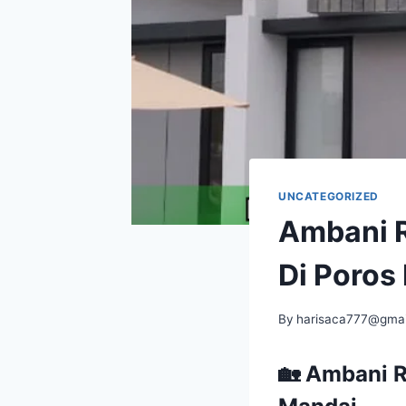
UNCATEGORIZED
Ambani 
Di Poros
By
harisaca777@gmai
🏡 Ambani 