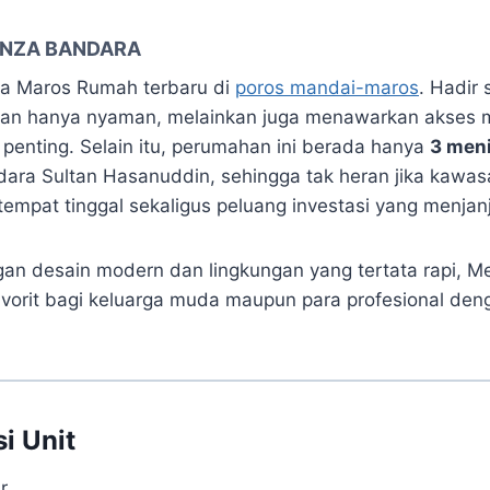
ENZA BANDARA
a Maros Rumah terbaru di
poros mandai-maros
. Hadir
an hanya nyaman, melainkan juga menawarkan akses 
s penting. Selain itu, perumahan ini berada hanya
3 meni
dara Sultan Hasanuddin, sehingga tak heran jika kawas
tempat tinggal sekaligus peluang investasi yang menjanj
gan desain modern dan lingkungan yang tertata rapi, M
favorit bagi keluarga muda maupun para profesional den
i Unit
r