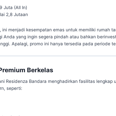
 Juta (All In)
ai 2,8 Jutaan
 ini menjadi kesempatan emas untuk memiliki rumah ta
 Anda yang ingin segera pindah atau bahkan berinves
tinggi. Apalagi, promo ini hanya tersedia pada periode te
s Premium Berkelas
i Residenza Bandara menghadirkan fasilitas lengkap
n, seperti: