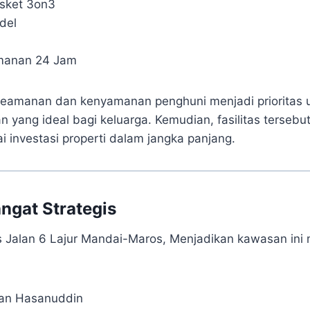
sket 3on3
del
manan 24 Jam
 keamanan dan kenyamanan penghuni menjadi prioritas 
an yang ideal bagi keluarga. Kemudian, fasilitas tersebu
i investasi properti dalam jangka panjang.
angat Strategis
os Jalan 6 Lajur Mandai-Maros, Menjadikan kawasan ini 
tan Hasanuddin