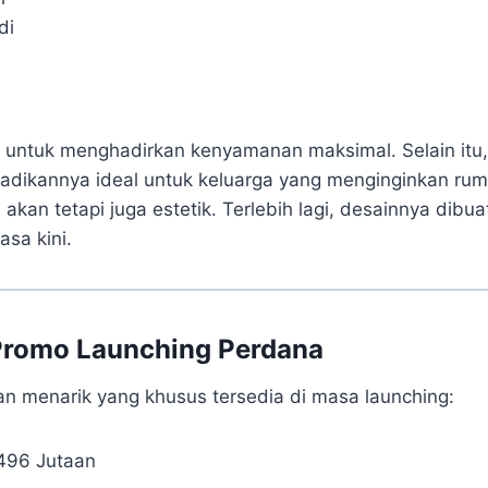
di
ng untuk menghadirkan kenyamanan maksimal. Selain itu,
jadikannya ideal untuk keluarga yang menginginkan ru
 akan tetapi juga estetik. Terlebih lagi, desainnya dibu
sa kini.
 Promo Launching Perdana
n menarik yang khusus tersedia di masa launching:
496 Jutaan