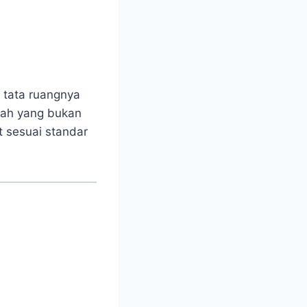
 tata ruangnya
mah yang bukan
at sesuai standar